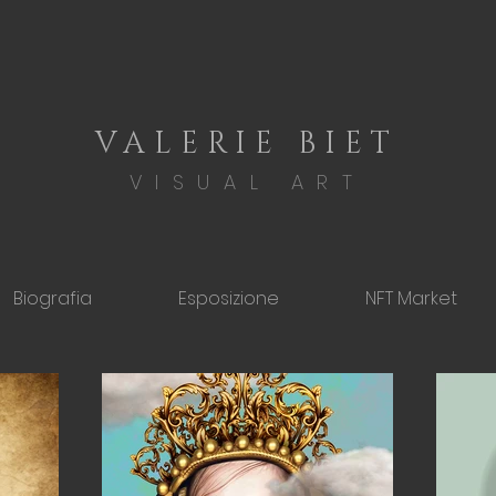
VALERIE BIET
VISUAL ART
Biografia
Esposizione
NFT Market