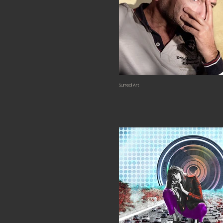
Surreal Art