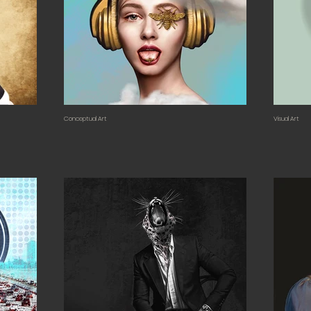
Conceptual Art
Visual Art